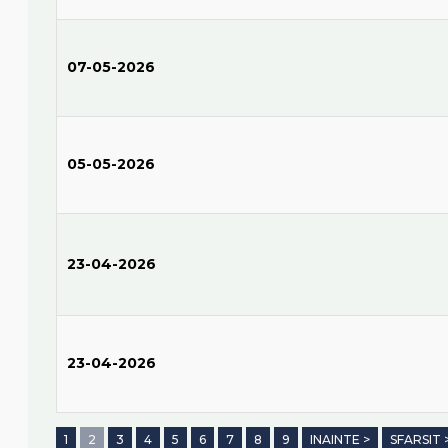
07-05-2026
05-05-2026
23-04-2026
23-04-2026
1
2
3
4
5
6
7
8
9
INAINTE >
SFARSIT 