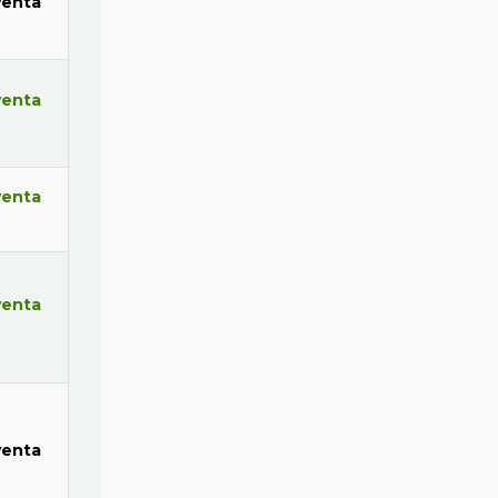
venta
venta
venta
venta
venta