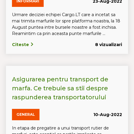
23-Aug-2022
INFORMARI
Urmare deciziei echipei Cargo.LT care a incetat sa
mai trimita marfurile lor spre platforma noastra, la 18
August puntea intre bursele noastre a fost inchisa.
Reamintim ca prin aceasta punte marfurile ...
Citeste
8 vizualizari
Asigurarea pentru transport de
marfa. Ce trebuie sa stii despre
raspunderea transportatorului
10-Aug-2022
GENERAL
In etapa de pregatire a unui transport rutier de