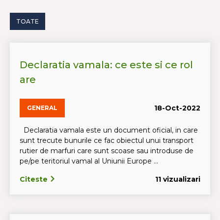
TOATE
Declaratia vamala: ce este si ce rol
are
18-Oct-2022
GENERAL
Declaratia vamala este un document oficial, in care
sunt trecute bunurile ce fac obiectul unui transport
rutier de marfuri care sunt scoase sau introduse de
pe/pe teritoriul vamal al Uniunii Europe ...
Citeste
11 vizualizari