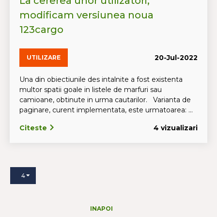
La cererea unor utilizatori,
modificam versiunea noua
123cargo
20-Jul-2022
UTILIZARE
Una din obiectiunile des intalnite a fost existenta
multor spatii goale in listele de marfuri sau
camioane, obtinute in urma cautarilor. Varianta de
paginare, curent implementata, este urmatoarea: ...
Citeste
4 vizualizari
4
INAPOI