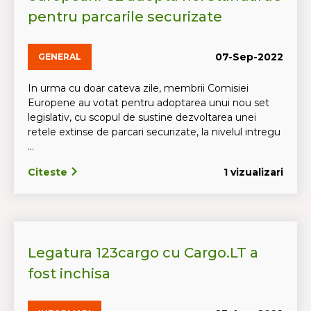
pentru parcarile securizate
07-Sep-2022
GENERAL
In urma cu doar cateva zile, membrii Comisiei
Europene au votat pentru adoptarea unui nou set
legislativ, cu scopul de sustine dezvoltarea unei
retele extinse de parcari securizate, la nivelul intregu
...
Citeste
1 vizualizari
Legatura 123cargo cu Cargo.LT a
fost inchisa