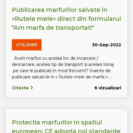
Publicarea marfurilor salvate in
«Rutele mele» direct din formularul
"Am marfa de transportat!"
30-Sep-2022
UTILIZARE
Aveti marfuri cu acelasi loc de incarcare /
descarcare, acelasi tip de transport si acelasi tonaj
pe care le publicati in mod frecvent? Inainte de
publicare salvati-le in « Rutele mele de marfa ». ...
Citeste
6 vizualizari
Protectia marfurilor in spatiul
european: CE adopta noi standarde