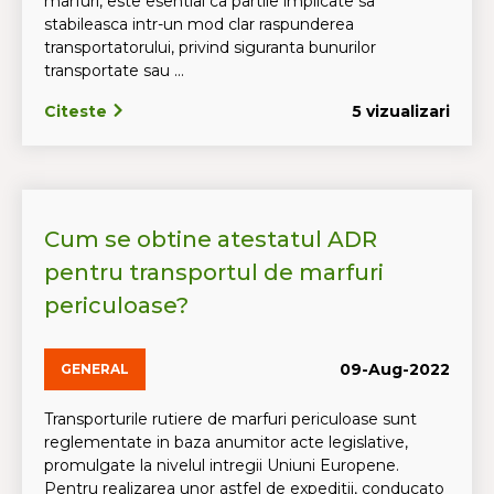
marfuri, este esential ca partile implicate sa
stabileasca intr-un mod clar raspunderea
transportatorului, privind siguranta bunurilor
transportate sau ...
Citeste
5 vizualizari
Cum se obtine atestatul ADR
pentru transportul de marfuri
periculoase?
09-Aug-2022
GENERAL
Transporturile rutiere de marfuri periculoase sunt
reglementate in baza anumitor acte legislative,
promulgate la nivelul intregii Uniuni Europene.
Pentru realizarea unor astfel de expeditii, conducato