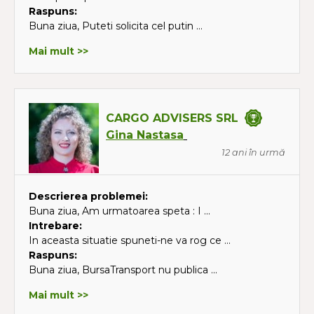
Raspuns:
Buna ziua, Puteti solicita cel putin ...
Mai mult >>
CARGO ADVISERS SRL
Gina Nastasa
12 ani în urmă
Descrierea problemei:
Buna ziua, Am urmatoarea speta : I ...
Intrebare:
In aceasta situatie spuneti-ne va rog ce ...
Raspuns:
Buna ziua, BursaTransport nu publica ...
Mai mult >>