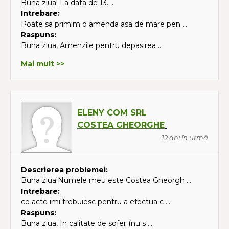
Buna ziua! La data de 13. ...
Intrebare:
Poate sa primim o amenda asa de mare pen ...
Raspuns:
Buna ziua, Amenzile pentru depasirea ...
Mai mult >>
ELENY COM SRL
COSTEA GHEORGHE
12 ani în urmă
Descrierea problemei:
Buna ziua!Numele meu este Costea Gheorgh ...
Intrebare:
ce acte imi trebuiesc pentru a efectua c ...
Raspuns:
Buna ziua, In calitate de sofer (nu s ...