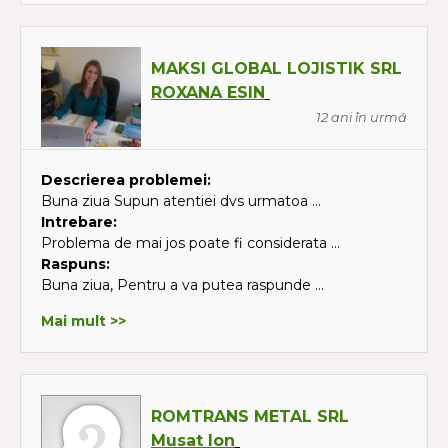
MAKSI GLOBAL LOJISTIK SRL
ROXANA ESIN
12 ani în urmă
Descrierea problemei:
Buna ziua Supun atentiei dvs urmatoa ...
Intrebare:
Problema de mai jos poate fi considerata ...
Raspuns:
Buna ziua, Pentru a va putea raspunde ...
Mai mult >>
ROMTRANS METAL SRL
Musat Ion