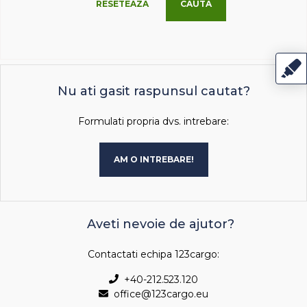
RESETEAZA
CAUTA
Nu ati gasit raspunsul cautat?
Formulati propria dvs. intrebare:
AM O INTREBARE!
Aveti nevoie de ajutor?
Contactati echipa 123cargo:
+40-212.523.120
office@123cargo.eu