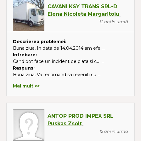
CAVANI KSY TRANS SRL-D
Elena Nicoleta Margaritoiu
12 ani în urmă
Descrierea problemei:
Buna ziua, In data de 14.04.2014 am efe ...
Intrebare:
Cand pot face un incident de plata si cu ...
Raspuns:
Buna ziua, Va recomand sa reveniti cu ...
Mai mult >>
ANTOP PROD IMPEX SRL
Puskas Zsolt
12 ani în urmă