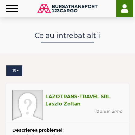
Ce au intrebat altii
15
LAZOTRANS-TRAVEL SRL
Laszlo Zoltan
12 ani în urmă
Descrierea problemei: