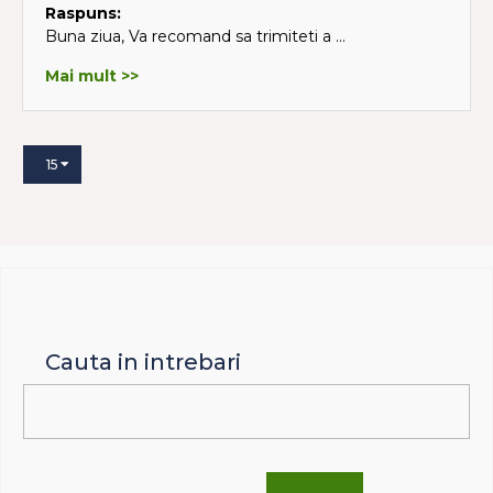
Raspuns:
Buna ziua, Va recomand sa trimiteti a ...
Mai mult >>
15
Cauta in intrebari