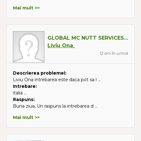
Mai mult >>
GLOBAL MC NUTT SERVICES SRL
Liviu Ona
12 ani în urmă
Descrierea problemei:
Liviu Ona intrebarea este daca pot sa l ...
Intrebare:
italia ...
Raspuns:
Buna ziua, Un raspuns la intrebarea d ...
Mai mult >>