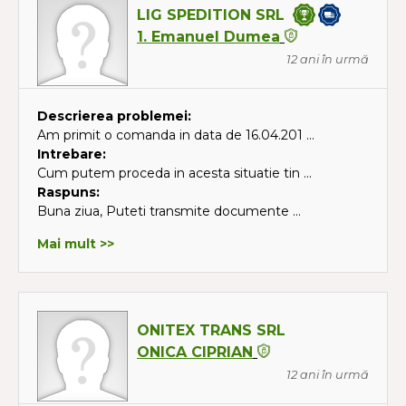
LIG SPEDITION SRL
1. Emanuel Dumea
12 ani în urmă
Descrierea problemei:
Am primit o comanda in data de 16.04.201 ...
Intrebare:
Cum putem proceda in acesta situatie tin ...
Raspuns:
Buna ziua, Puteti transmite documente ...
Mai mult >>
ONITEX TRANS SRL
ONICA CIPRIAN
12 ani în urmă