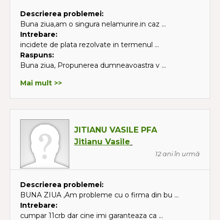
Descrierea problemei:
Buna ziua,am o singura nelamurire.in caz ...
Intrebare:
incidete de plata rezolvate in termenul ...
Raspuns:
Buna ziua, Propunerea dumneavoastra v ...
Mai mult >>
JITIANU VASILE PFA
Jitianu Vasile
12 ani în urmă
Descrierea problemei:
BUNA ZIUA ,Am probleme cu o firma din bu ...
Intrebare:
cumpar 11crb dar cine imi garanteaza ca ...