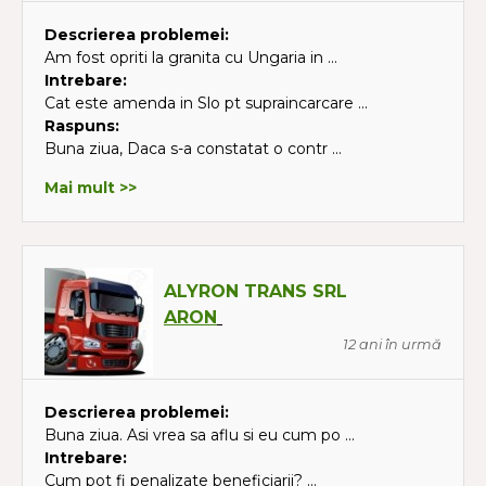
Descrierea problemei:
Am fost opriti la granita cu Ungaria in ...
Intrebare:
Cat este amenda in Slo pt supraincarcare ...
Raspuns:
Buna ziua, Daca s-a constatat o contr ...
Mai mult >>
ALYRON TRANS SRL
ARON
12 ani în urmă
Descrierea problemei:
Buna ziua. Asi vrea sa aflu si eu cum po ...
Intrebare:
Cum pot fi penalizate beneficiarii? ...