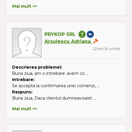
Mai mult >>
PRYKOP SRL
Arsulescu Adriana
12 ani în urmă
Descrierea problemei:
Buna ziua, am o intrebare: avem co ...
Intrebare:
Se accepta la confirmarea unei comenzi, ...
Raspuns:
Buna ziua, Daca clientul dumneavoastr ...
Mai mult >>