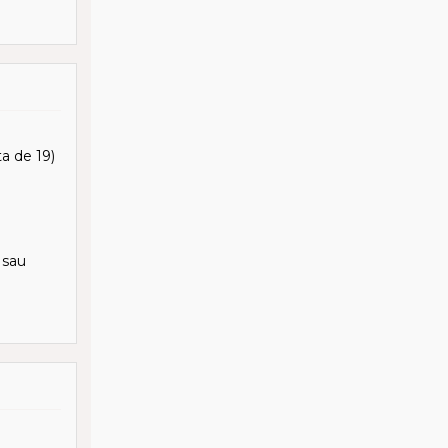
ta de 19)
 sau