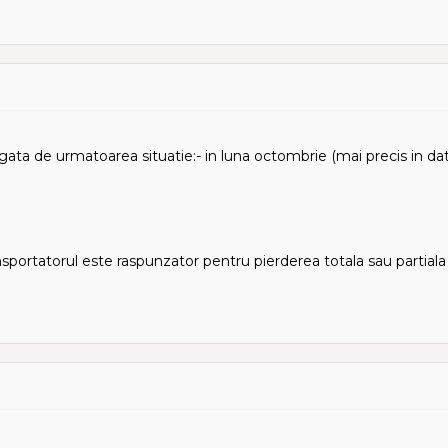
gata de urmatoarea situatie:- in luna octombrie (mai precis in da
nsportatorul este raspunzator pentru pierderea totala sau partiala