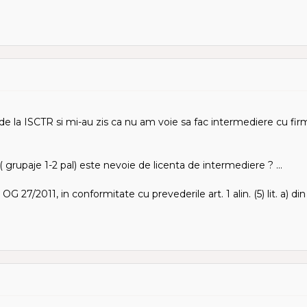
de la ISCTR si mi-au zis ca nu am voie sa fac intermediere cu fir
( grupaje 1-2 pal) este nevoie de licenta de intermediere ? ...
in OG 27/2011, in conformitate cu prevederile art. 1 alin. (5) lit. a) din