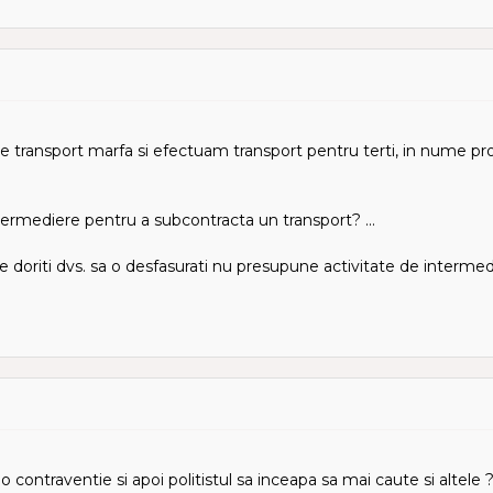
e transport marfa si efectuam transport pentru terti, in nume prop
termediere pentru a subcontracta un transport? ...
e doriti dvs. sa o desfasurati nu presupune activitate de intermed
 o contraventie si apoi politistul sa inceapa sa mai caute si altele