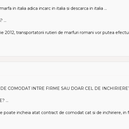
fa in italia adica incarc in italia si descarca in italia ...
 ...
e 2012, transportatorii rutieri de marfuri romani vor putea efect
DE COMODAT INTRE FIRME SAU DOAR CEL DE INCHIRIERE? 
 ...
e poate incheia atat contract de comodat cat si de inchiriere, in 