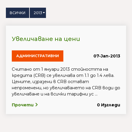
ВСИЧКИ
2013
Увеличаване на цени
07-Jan-2013
АДМИНИСТРАТИВНИ
Считано от 1 януари 2013 стойността на
кредита (CRB) се увеличава от 1.1 до 1.4 лева.
Цените, изразени в CRB остават
непроменени, но увеличаването на CRB води до
увеличаване и на всички тарифни ус ...
Прочети
0 Изгледи