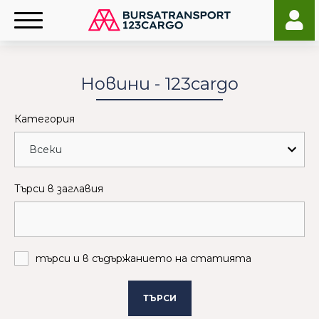
Новини - 123cargo
Категория
Търси в заглавия
търси и в съдържанието на статията
ТЪРСИ