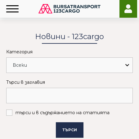
Новини - 123cargo
Категория
Търси в заглавия
търси и в съдържанието на статията
ТЪРСИ