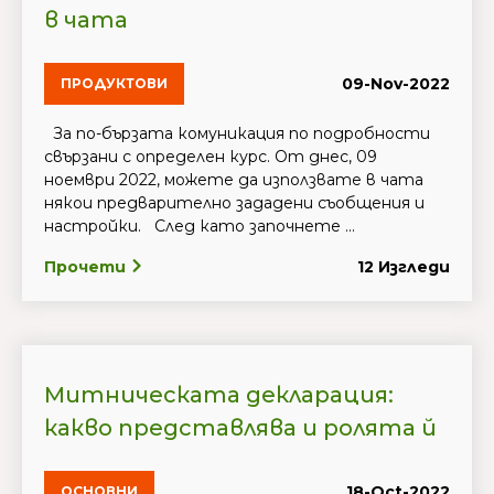
в чата
09-Nov-2022
ПРОДУКТОВИ
За по-бързата комуникация по подробности
свързани с определен курс. Oт днес, 09
ноември 2022, можете да използвате в чата
някои предварително зададени съобщения и
настройки. След като започнете ...
Прочети
12 Изгледи
Митническата декларация:
какво представлява и ролята й
18-Oct-2022
ОСНОВНИ