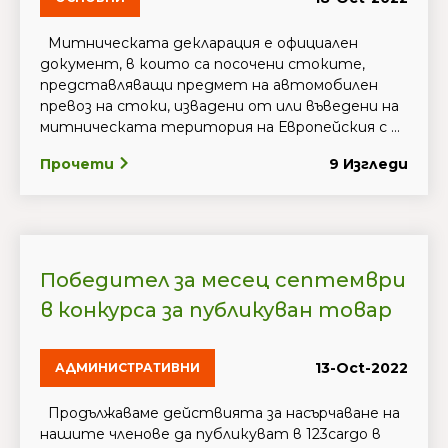
Митническата декларация е официален
документ, в които са посочени стоките,
представляващи предмет на автомобилен
превоз на стоки, извадени от или въведени на
митническата територия на Европейския с ...
Прочети
9 Изгледи
Победител за месец септември
в конкурса за публикуван товар
13-Oct-2022
АДМИНИСТРАТИВНИ
Продължаваме действията за насърчаване на
нашите членове да публикуват в 123cargo в