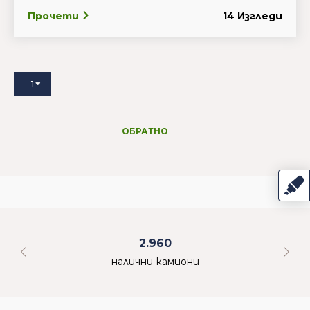
Прочети
14 Изгледи
1
ОБРАТНО
2.960
налични камиони