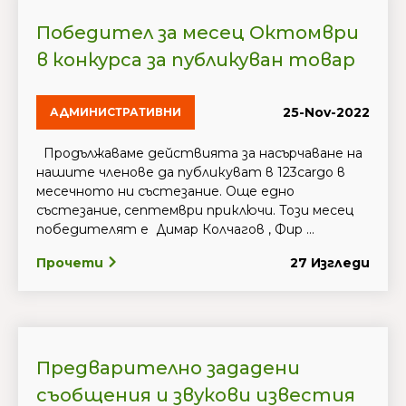
Победител за месец Октомври
в конкурса за публикуван товар
25-Nov-2022
АДМИНИСТРАТИВНИ
Продължаваме действията за насърчаване на
нашите членове да публикуват в 123cargo в
месечното ни състезание. Още едно
състезание, септември приключи. Този месец
победителят е Димар Колчагов , Фир ...
Прочети
27 Изгледи
Предварително зададени
съобщения и звукови известия