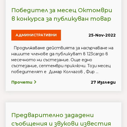
Победител за месец Октомври
в конкурса за публикуван товар
25-Nov-2022
АДМИНИСТРАТИВНИ
Продължаваме действията за насърчаване на
нашите членове да публикуват в 123cargo в
месечното ни състезание. Още едно
състезание, септември приключи. Този месец
победителят е Димар Колчагов , Фир ...
Прочети
27 Изгледи
Предварително зададени
съобщения и звукови известия