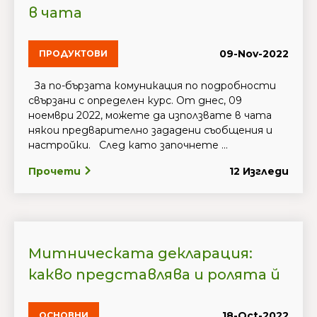
в чата
09-Nov-2022
ПРОДУКТОВИ
За по-бързата комуникация по подробности
свързани с определен курс. Oт днес, 09
ноември 2022, можете да използвате в чата
някои предварително зададени съобщения и
настройки. След като започнете ...
Прочети
12 Изгледи
Митническата декларация:
какво представлява и ролята й
18-Oct-2022
ОСНОВНИ