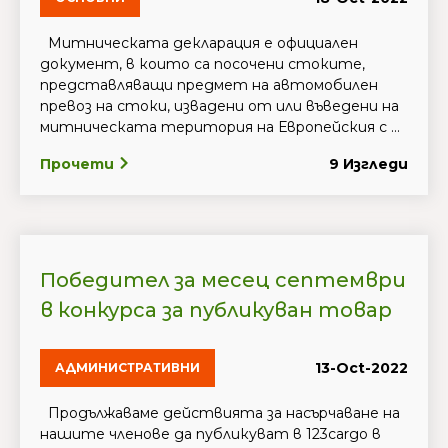
Митническата декларация е официален
документ, в които са посочени стоките,
представляващи предмет на автомобилен
превоз на стоки, извадени от или въведени на
митническата територия на Европейския с ...
Прочети
9 Изгледи
Победител за месец септември
в конкурса за публикуван товар
13-Oct-2022
АДМИНИСТРАТИВНИ
Продължаваме действията за насърчаване на
нашите членове да публикуват в 123cargo в