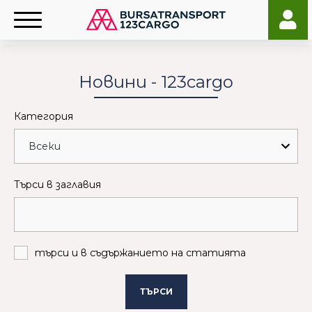
Новини - 123cargo
Категория
Търси в заглавия
търси и в съдържанието на статията
ТЪРСИ