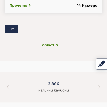
Прочети
14 Изгледи
1
ОБРАТНО
2.866
налични камиони