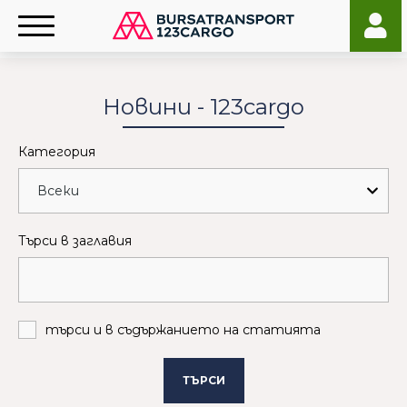
Новини - 123cargo
Категория
Търси в заглавия
търси и в съдържанието на статията
ТЪРСИ