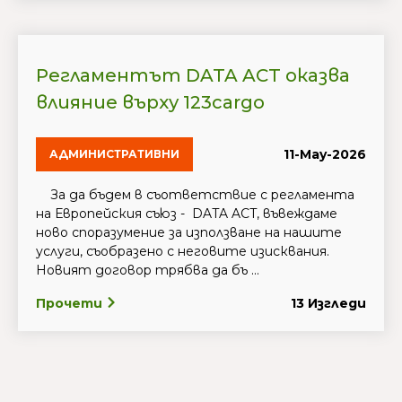
Регламентът DATA ACT оказва
влияние върху 123cargo
11-May-2026
АДМИНИСТРАТИВНИ
За да бъдем в съответствие с регламента
на Европейския съюз - DATA ACT, въвеждаме
ново споразумение за използване на нашите
услуги, съобразено с неговите изисквания.
Новият договор трябва да бъ ...
Прочети
13 Изгледи