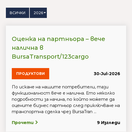
ВСИЧКИ
2026
Оценка на партньора – вече
налична в
BursaTransport/123cargo
30-Jul-2026
ПРОДУКТОВИ
По искане на нашите потребители, тази
функционалност вече е налична. Ето няколко
подробности за начина, по който можете да
оцените бизнес партньор след приключване на
транспортна сделка чрез BursaTran ...
Прочети
9 Изгледи