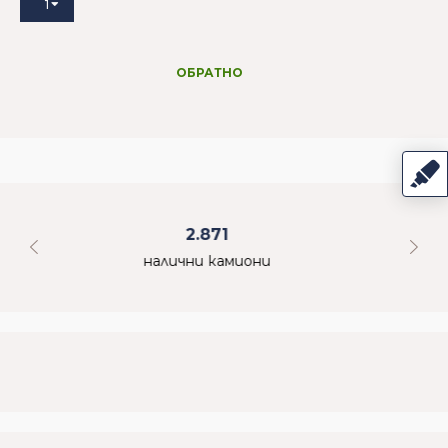
1
ОБРАТНО
1.079
стоки през последните 24 ч.