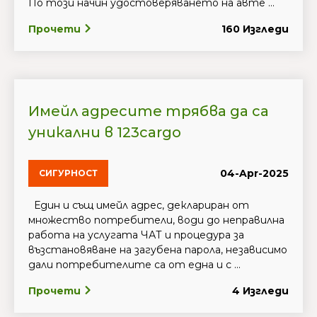
По този начин удостоверяването на авте ...
Прочети
160 Изгледи
Имейл адресите трябва да са
уникални в 123cargo
04-Apr-2025
СИГУРНОСТ
Един и същ имейл адрес, деклариран от
множество потребители, води до неправилна
работа на услугата ЧАТ и процедура за
възстановяване на загубена парола, независимо
дали потребителите са от една и с ...
Прочети
4 Изгледи