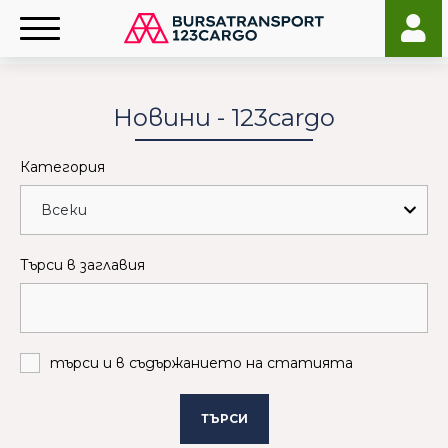
Новини - 123cargo
Категория
Търси в заглавия
търси и в съдържанието на статията
ТЪРСИ