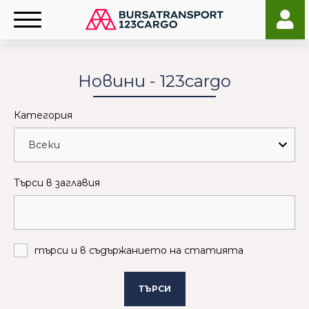
Новини - 123cargo
Категория
Търси в заглавия
търси и в съдържанието на статията
ТЪРСИ