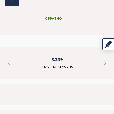
1
ОБРАТНО
3.339
налични камиони