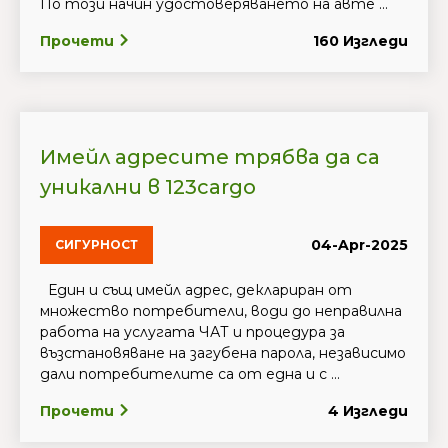
По този начин удостоверяването на авте ...
Прочети
160 Изгледи
Имейл адресите трябва да са
уникални в 123cargo
04-Apr-2025
СИГУРНОСТ
Един и същ имейл адрес, деклариран от
множество потребители, води до неправилна
работа на услугата ЧАТ и процедура за
възстановяване на загубена парола, независимо
дали потребителите са от една и с ...
Прочети
4 Изгледи