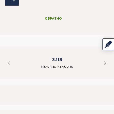
1
ОБРАТНО
3.118
налични камиони