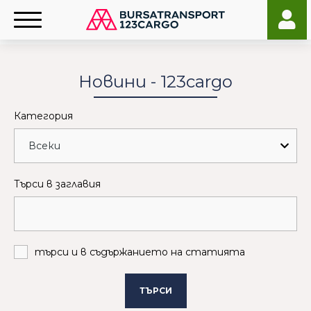
Новини - 123cargo
Категория
Търси в заглавия
търси и в съдържанието на статията
ТЪРСИ