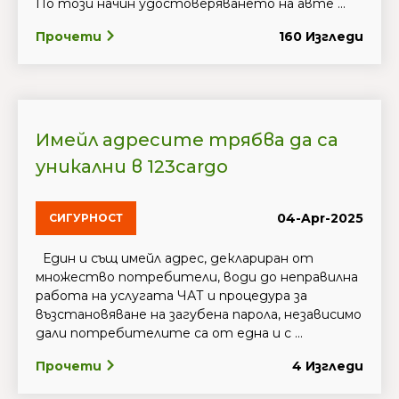
По този начин удостоверяването на авте ...
Прочети
160 Изгледи
Имейл адресите трябва да са
уникални в 123cargo
04-Apr-2025
СИГУРНОСТ
Един и същ имейл адрес, деклариран от
множество потребители, води до неправилна
работа на услугата ЧАТ и процедура за
възстановяване на загубена парола, независимо
дали потребителите са от една и с ...
Прочети
4 Изгледи