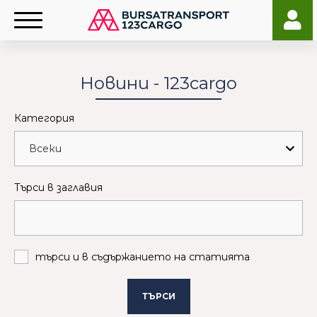
Новини - 123cargo
Категория
Търси в заглавия
търси и в съдържанието на статията
ТЪРСИ