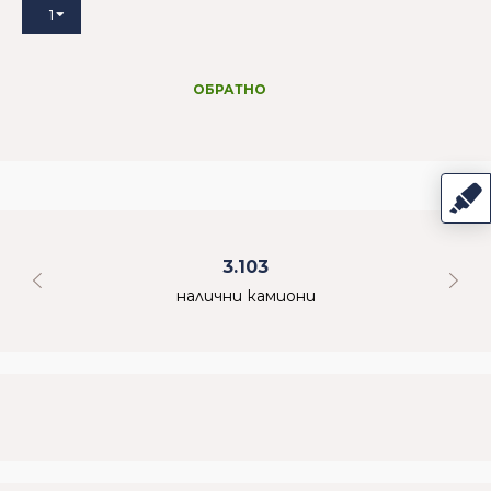
1
ОБРАТНО
3.103
налични камиони