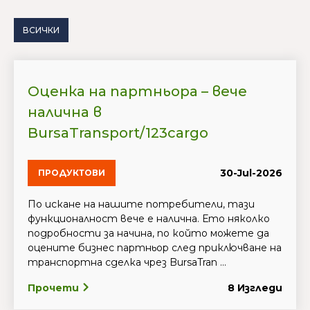
ВСИЧКИ
Оценка на партньора – вече
налична в
BursaTransport/123cargo
30-Jul-2026
ПРОДУКТОВИ
По искане на нашите потребители, тази
функционалност вече е налична. Ето няколко
подробности за начина, по който можете да
оцените бизнес партньор след приключване на
транспортна сделка чрез BursaTran ...
Прочети
8 Изгледи