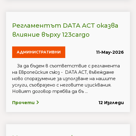
Регламентът DATA ACT оказва
влияние върху 123cargo
11-May-2026
АДМИНИСТРАТИВНИ
За да бъдем в съответствие с регламента
на Европейския съюз - DATA ACT, въвеждаме
ново споразумение за използване на нашите
услуги, съобразено с неговите изисквания.
Новият договор трябва да бъ ...
Прочети
12 Изгледи