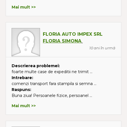
Mai mult >>
FLORIA AUTO IMPEX SRL
FLORIA SIMONA
10 ani în urmă
Descrierea problemei:
foarte multe case de expeditii ne trimit ...
Intrebare:
comenzi transport fara stampila si semna ...
Raspuns:
Buna ziua! Persoanele fizice, persoanel ...
Mai mult >>