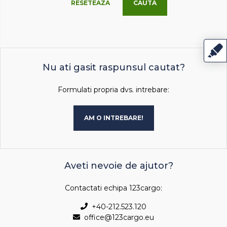
RESETEAZA
CAUTA
Nu ati gasit raspunsul cautat?
Formulati propria dvs. intrebare:
AM O INTREBARE!
Aveti nevoie de ajutor?
Contactati echipa 123cargo:
+40-212.523.120
office@123cargo.eu