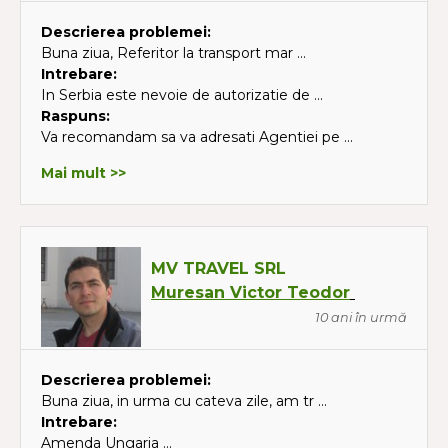
Descrierea problemei:
Buna ziua, Referitor la transport mar ...
Intrebare:
In Serbia este nevoie de autorizatie de ...
Raspuns:
Va recomandam sa va adresati Agentiei pe ...
Mai mult >>
MV TRAVEL SRL
Muresan Victor Teodor
10 ani în urmă
Descrierea problemei:
Buna ziua, in urma cu cateva zile, am tr ...
Intrebare:
Amenda Ungaria ...