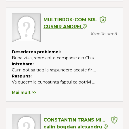
MULTIBROK-COM SRL
CUSNIR ANDREI
10 ani în urmă
Descrierea problemei:
Buna ziua, reprezint o companie din Chis ...
Intrebare:
Cum pot sa trag la raspundere aceste fir ...
Raspuns:
Va ducem la cunostinta faptul ca potrivi ...
Mai mult >>
CONSTANTIN TRANS MIO SRL
calin bogdan alexandru