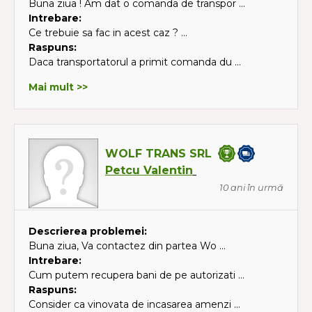
Buna ziua ! Am dat o comanda de transpor ...
Intrebare:
Ce trebuie sa fac in acest caz ? ...
Raspuns:
Daca transportatorul a primit comanda du ...
Mai mult >>
WOLF TRANS SRL
Petcu Valentin
10 ani în urmă
Descrierea problemei:
Buna ziua, Va contactez din partea Wo ...
Intrebare:
Cum putem recupera bani de pe autorizati ...
Raspuns:
Consider ca vinovata de incasarea amenzi ...