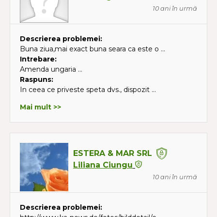
10 ani în urmă
Descrierea problemei:
Buna ziua,mai exact buna seara ca este o ...
Intrebare:
Amenda ungaria ...
Raspuns:
In ceea ce priveste speta dvs., dispozit ...
Mai mult >>
ESTERA & MAR SRL
Liliana Ciungu
10 ani în urmă
Descrierea problemei: