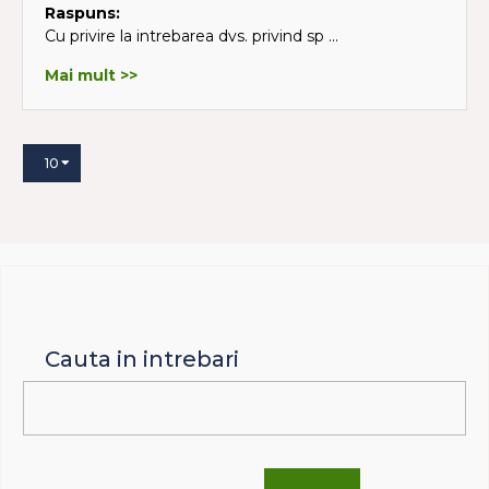
Raspuns:
Cu privire la intrebarea dvs. privind sp ...
Mai mult >>
10
Cauta in intrebari