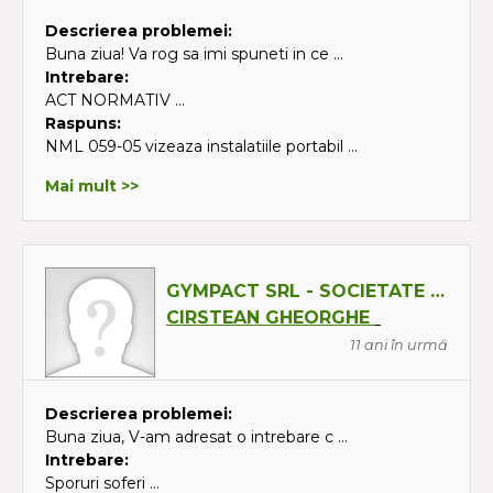
Descrierea problemei:
Buna ziua! Va rog sa imi spuneti in ce ...
Intrebare:
ACT NORMATIV ...
Raspuns:
NML 059-05 vizeaza instalatiile portabil ...
Mai mult >>
GYMPACT SRL - SOCIETATE IN REORGANIZARE
CIRSTEAN GHEORGHE
11 ani în urmă
Descrierea problemei:
Buna ziua, V-am adresat o intrebare c ...
Intrebare:
Sporuri soferi ...