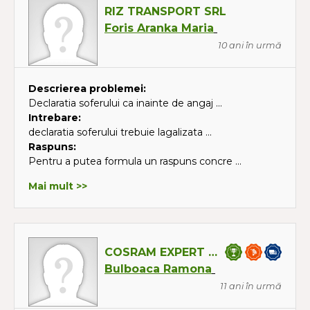
RIZ TRANSPORT SRL
Foris Aranka Maria
10 ani în urmă
Descrierea problemei:
Declaratia soferului ca inainte de angaj ...
Intrebare:
declaratia soferului trebuie lagalizata ...
Raspuns:
Pentru a putea formula un raspuns concre ...
Mai mult >>
COSRAM EXPERT SRL
Bulboaca Ramona
11 ani în urmă