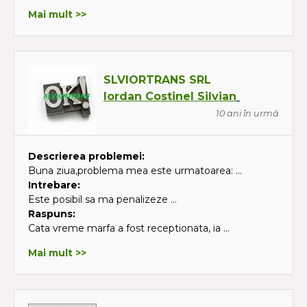
Mai mult >>
SLVIORTRANS SRL
Iordan Costinel Silvian
10 ani în urmă
Descrierea problemei:
Buna ziua,problema mea este urmatoarea: ...
Intrebare:
Este posibil sa ma penalizeze ...
Raspuns:
Cata vreme marfa a fost receptionata, ia ...
Mai mult >>