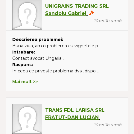
UNIGRAINS TRADING SRL
Sandoiu Gabriel
10 ani în urmă
Descrierea problemei:
Buna ziua, am o problema cu vignetele p ...
Intrebare:
Contact avocat Ungaria ...
Raspuns:
In ceea ce priveste problema dvs., dispo ...
Mai mult >>
TRANS FDL LARISA SRL
FRATUT-DAN LUCIAN
10 ani în urmă