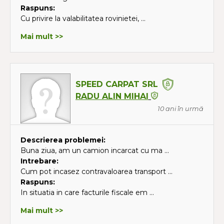
Raspuns:
Cu privire la valabilitatea rovinietei, ...
Mai mult >>
SPEED CARPAT SRL
RADU ALIN MIHAI
10 ani în urmă
Descrierea problemei:
Buna ziua, am un camion incarcat cu ma ...
Intrebare:
Cum pot incasez contravaloarea transport ...
Raspuns:
In situatia in care facturile fiscale em ...
Mai mult >>