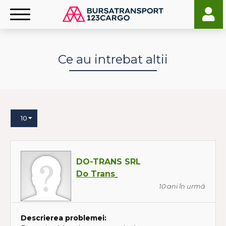
Ce au intrebat altii
10
DO-TRANS SRL
Do Trans
10 ani în urmă
Descrierea problemei: