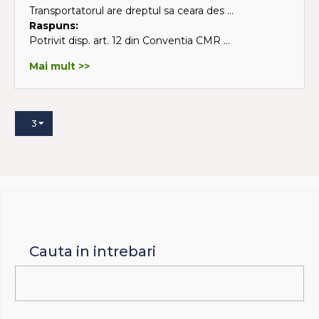
Transportatorul are dreptul sa ceara des ...
Raspuns:
Potrivit disp. art. 12 din Conventia CMR ...
Mai mult >>
3
Cauta in intrebari