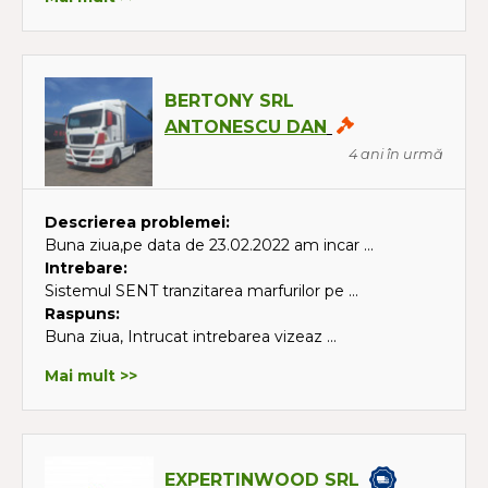
BERTONY SRL
ANTONESCU DAN
4 ani în urmă
Descrierea problemei:
Buna ziua,pe data de 23.02.2022 am incar ...
Intrebare:
Sistemul SENT tranzitarea marfurilor pe ...
Raspuns:
Buna ziua, Intrucat intrebarea vizeaz ...
Mai mult >>
EXPERTINWOOD SRL