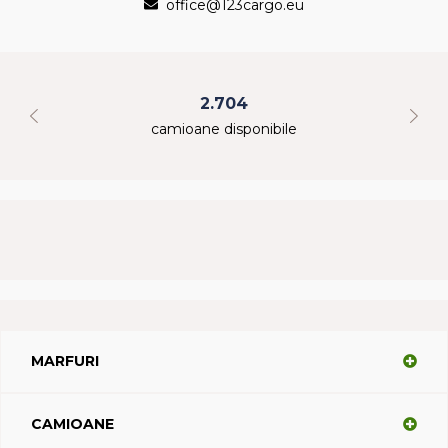
office@123cargo.eu
2.704
camioane disponibile
MARFURI
CAMIOANE