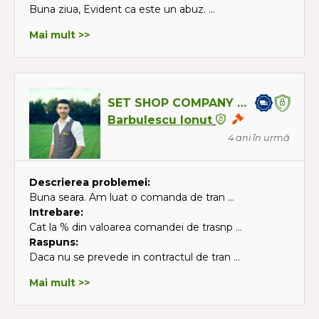
Buna ziua, Evident ca este un abuz. ...
Mai mult >>
SET SHOP COMPANY SRL
Barbulescu Ionut
4 ani în urmă
Descrierea problemei:
Buna seara. Am luat o comanda de tran ...
Intrebare:
Cat la % din valoarea comandei de trasnp ...
Raspuns:
Daca nu se prevede in contractul de tran ...
Mai mult >>