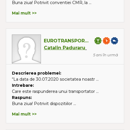
Buna ziua! Potrivit conventiei CMR, la ...
Mai mult >>
EUROTRANSPORT LOGISTICS SA
Catalin Paduraru
5 ani în urmă
Descrierea problemei:
“La data de 30.07.2020 societatea noastr ...
Intrebare:
Care este raspunderea unui transportator ...
Raspuns:
Buna ziua! Potrivit dispozitiilor ...
Mai mult >>