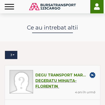
Ce au intrebat altii
3
DEGU TRANSPORT MARFA SRL
DEGERATU MIHAITA-
FLORENTIN
4 ani în urmă