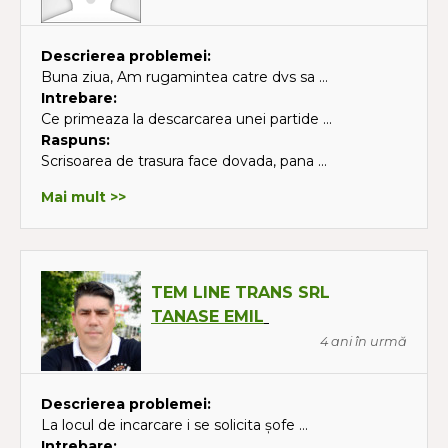
Descrierea problemei:
Buna ziua, Am rugamintea catre dvs sa ...
Intrebare:
Ce primeaza la descarcarea unei partide ...
Raspuns:
Scrisoarea de trasura face dovada, pana ...
Mai mult >>
TEM LINE TRANS SRL
TANASE EMIL
4 ani în urmă
Descrierea problemei:
La locul de incarcare i se solicita șofe ...
Intrebare: