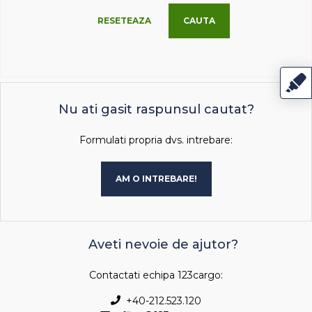
RESETEAZA
CAUTA
Nu ati gasit raspunsul cautat?
Formulati propria dvs. intrebare:
AM O INTREBARE!
Aveti nevoie de ajutor?
Contactati echipa 123cargo:
+40-212.523.120