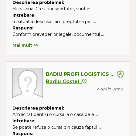
Descrierea problemei:
Buna ziua. Ca si transportator, sunt in ...
Intrebare:
In situatia descrisa , am dreptul sa per ...
Raspuns:
Conform prevederilor legale, documentul ...
Mai mult >>
BADIU PROFI LOGISTICS SRL
Badiu Costel
4 ani în urmă
Descrierea problemei:
Am licitat pentru o cursa la o casa de e ...
Intrebare:
Se poate refuza o cursa din cauza faptul ...
Raspuns: