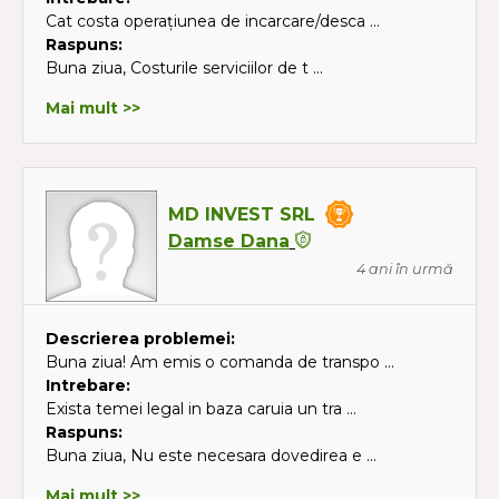
Cat costa operațiunea de incarcare/desca ...
Raspuns:
Buna ziua, Costurile serviciilor de t ...
Mai mult >>
MD INVEST SRL
Damse Dana
4 ani în urmă
Descrierea problemei:
Buna ziua! Am emis o comanda de transpo ...
Intrebare:
Exista temei legal in baza caruia un tra ...
Raspuns:
Buna ziua, Nu este necesara dovedirea e ...
Mai mult >>