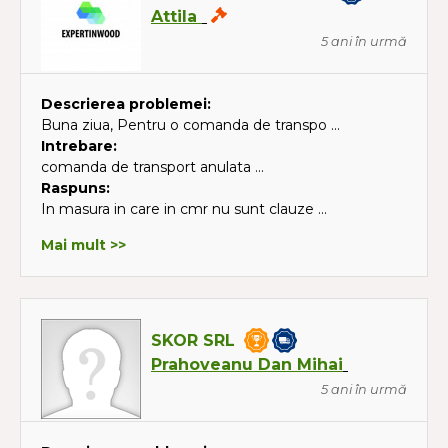
Attila
5 ani în urmă
Descrierea problemei:
Buna ziua, Pentru o comanda de transpo ...
Intrebare:
comanda de transport anulata ...
Raspuns:
In masura in care in cmr nu sunt clauze ...
Mai mult >>
SKOR SRL
Prahoveanu Dan Mihai
5 ani în urmă