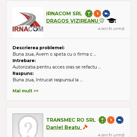
IRNACOM SRL
DRAGOS VIZIREANU
4 ani în urmă
Descrierea problemei:
Buna ziua, Avem o speta cu o firma c ...
Intrebare:
Autorizatia pentru acces oras se refactu ...
Raspuns:
Buna ziua, Intrucat raspunsul la ...
Mai mult >>
TRANSMEC RO SRL
Daniel Beatu
4 ani în urmă