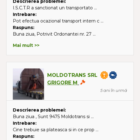
Descrierea problemei:
I.S.C.T.R a sanctionat un transportato ...
Intrebare:
Pot efectua ocazional transport intern c ...
Raspuns:
Buna ziua, Potrivit Ordonantei nr. 27 ...
Mai mult >>
MOLDOTRANS SRL
GRIGORE M
5 ani în urmă
Descrierea problemei:
Buna ziua , Sunt 9475 Moldotrans si ...
Intrebare:
Cine trebuie sa plateasca si in ce prop ...
Raspuns: