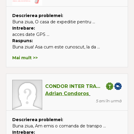
Descrierea problemei:
Buna ziua, O casa de expeditie pentru ...
Intrebare:
acces date GPS ...
Raspuns:
Buna ziua! Asa cum este cunoscut, la da ...
Mai mult >>
CONDOR INTER TRANS SRL
Adrian Condoros
5 ani în urmă
Descrierea problemei:
Buna ziua, Am emis o comanda de transpo ...
Intrebare: