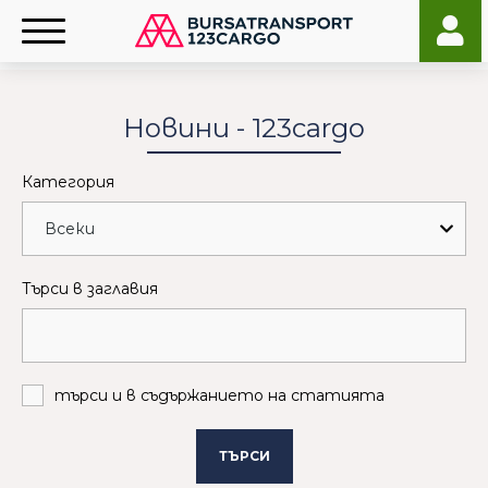
Новини - 123cargo
Категория
Търси в заглавия
търси и в съдържанието на статията
ТЪРСИ