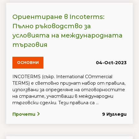
Ориентиране в Incoterms:
Пълно ръководство за
условията на международната
търговия
04-Oct-2023
ОСНОВНИ
INCOTERMS (съкр. International COmmercial
TERMS) е световно признат набор от правила,
използвани за определяне на отговорностите
на страните, участващи в международни
търговски сделки. Тези правила са ...
Прочети
9 Изгледи