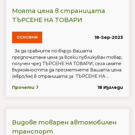
Моята цена в страницата
ТЪРСЕНЕ НА ТОВАРИ
18-Sep-2023
ОСНОВНИ
За да сравните по-бързо Вашата
предпочитана цена за всеки публикуван товар,
получен чрез ТЪРСЕНЕ НА ТОВАРИ, сега имате
възможността да пресметнете Вашата цена
(евро/км) в страницата за ТЪРСЕНЕ НА ...
Прочети
18 Изгледи
Видове товарен автомобилен
транспорт