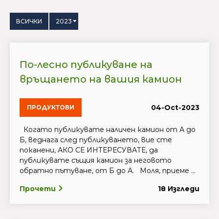
ВСИЧКИ
2023
По-лесно публикуване на
връщането на вашия камион
04-Oct-2023
ПРОДУКТОВИ
Когато публикувате наличен камион от А до
Б, веднага след публикуването, вие сте
поканени, АКО СЕ ИНТЕРЕСУВАТЕ, да
публикувате същия камион за неговото
обратно пътуване, от Б до А. Моля, приеме ...
Прочети
18 Изгледи