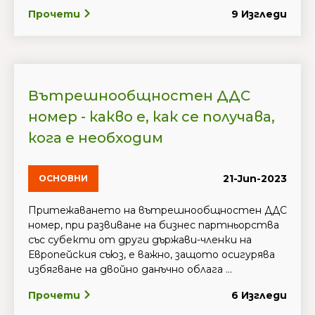
Прочети
9 Изгледи
Вътрешнообщностен ДДС
номер - какво е, как се получава,
кога е необходим
21-Jun-2023
ОСНОВНИ
Притежаването на вътрешнообщностен ДДС
номер, при развиване на бизнес партньорства
със субекти от други държави-членки на
Европейския съюз, е важно, защото осигурява
избягване на двойно данъчно облага ...
Прочети
6 Изгледи