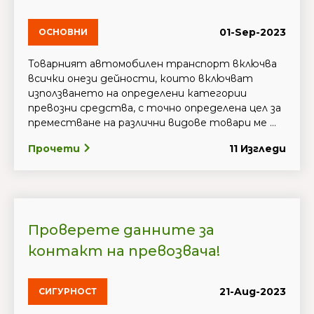
01-Sep-2023
ОСНОВНИ
Товарният автомобилен транспорт включва
всички онези дейности, които включват
използването на определени категории
превозни средства, с точно определена цел за
преместване на различни видове товари ме ...
Прочети
11 Изгледи
Проверете данните за
контакт на превозвача!
21-Aug-2023
СИГУРНОСТ