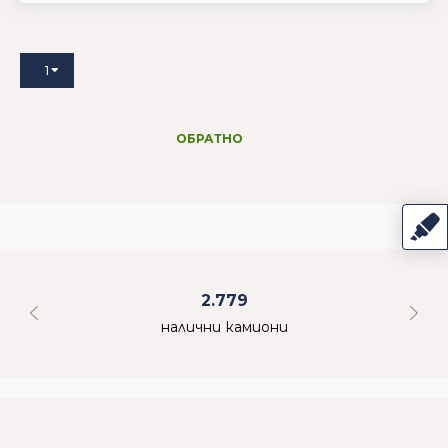
1
ОБРАТНО
2.779
налични камиони