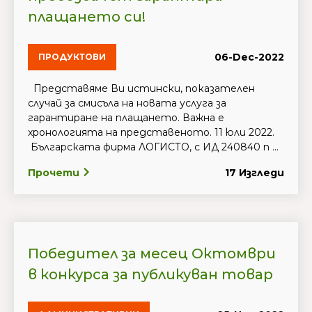
плащането си!
06-Dec-2022
ПРОДУКТОВИ
Представяме Ви истински, показателен
случай за смисъла на новата услуга за
гарантиране на плащането. Важна е
хронологията на представеното. 11 юли 2022.
Българската фирма ЛОГИСТО, с ИД 240840 п ...
Прочети
17 Изгледи
Победител за месец Октомври
в конкурса за публикуван товар