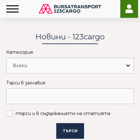
Новини - 123cargo
Категория
Търси в заглавия
търси и в съдържанието на статията
ТЪРСИ