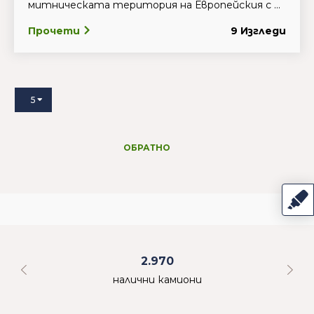
митническата територия на Европейския с ...
Прочети
9 Изгледи
5
ОБРАТНО
2.970
налични камиони