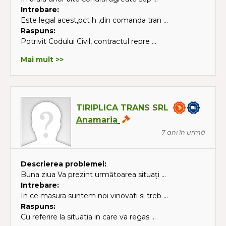
Intrebare:
Este legal acest,pct h ,din comanda tran ...
Raspuns:
Potrivit Codului Civil, contractul repre ...
Mai mult >>
TIRIPLICA TRANS SRL
Anamaria
7 ani în urmă
Descrierea problemei:
Buna ziua Va prezint următoarea situați ...
Intrebare:
In ce masura suntem noi vinovati si treb ...
Raspuns:
Cu referire la situatia in care va regas ...