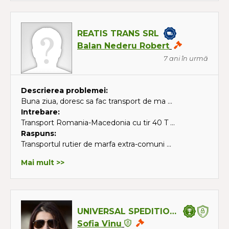
REATIS TRANS SRL
Balan Nederu Robert
7 ani în urmă
Descrierea problemei:
Buna ziua, doresc sa fac transport de ma ...
Intrebare:
Transport Romania-Macedonia cu tir 40 T ...
Raspuns:
Transportul rutier de marfa extra-comuni ...
Mai mult >>
UNIVERSAL SPEDITION SRL
Sofia Vinu