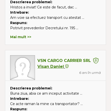
Descrierea problemei:
Hristos a inviat! Ce este de facut, dac ...
Intrebare:
Am voie sa efectuez transport cu atestat ...
Raspuns:
Potrivit prevederilor Decretului nr. 195 ...
Mai mult >>
VSN CARGO CARRIER SRL
Visan Daniel
6 ani în urmă
Descrierea problemei:
Buna ziua, abia ce am inceput activitate ...
Intrebare:
Ce acte raman la mine ca transportator? ...
Raspuns: