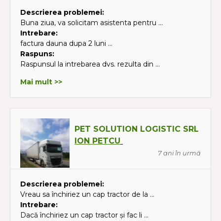
Descrierea problemei:
Buna ziua, va solicitam asistenta pentru ...
Intrebare:
factura dauna dupa 2 luni ...
Raspuns:
Raspunsul la intrebarea dvs. rezulta din ...
Mai mult >>
PET SOLUTION LOGISTIC SRL
ION PETCU
7 ani în urmă
Descrierea problemei:
Vreau sa închiriez un cap tractor de la ...
Intrebare:
Dacă închiriez un cap tractor și fac li ...