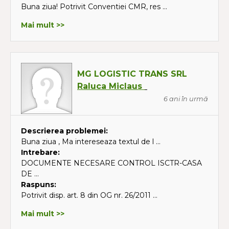
Buna ziua! Potrivit Conventiei CMR, res ...
Mai mult >>
MG LOGISTIC TRANS SRL
Raluca Miclaus
6 ani în urmă
Descrierea problemei:
Buna ziua , Ma intereseaza textul de l ...
Intrebare:
DOCUMENTE NECESARE CONTROL ISCTR-CASA
DE ...
Raspuns:
Potrivit disp. art. 8 din OG nr. 26/2011 ...
Mai mult >>