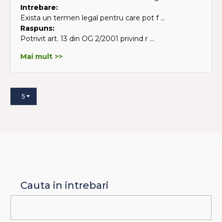
Intrebare:
Exista un termen legal pentru care pot f ...
Raspuns:
Potrivit art. 13 din OG 2/2001 privind r ...
Mai mult >>
5
Cauta in intrebari