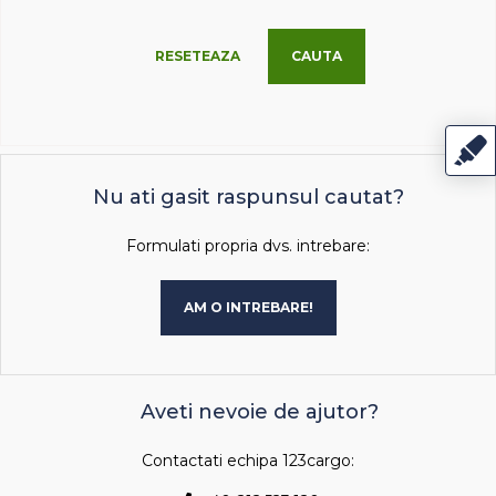
RESETEAZA
CAUTA
Nu ati gasit raspunsul cautat?
Formulati propria dvs. intrebare:
AM O INTREBARE!
Aveti nevoie de ajutor?
Contactati echipa 123cargo: