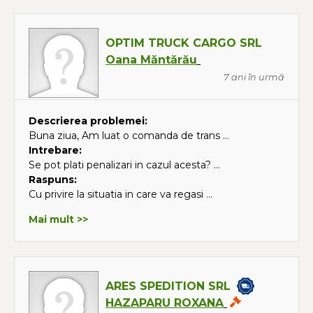
OPTIM TRUCK CARGO SRL
Oana Măntărău
7 ani în urmă
Descrierea problemei:
Buna ziua, Am luat o comanda de trans ...
Intrebare:
Se pot plati penalizari in cazul acesta? ...
Raspuns:
Cu privire la situatia in care va regasi ...
Mai mult >>
ARES SPEDITION SRL
HAZAPARU ROXANA