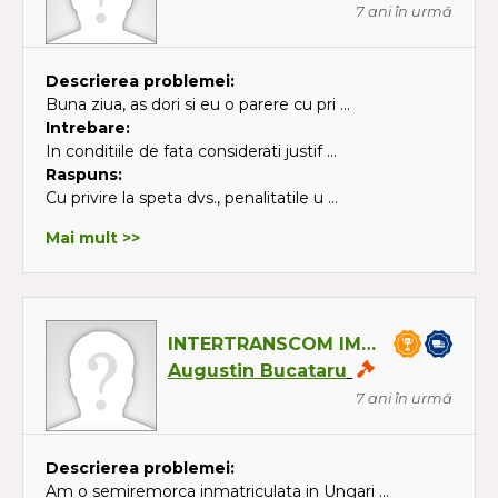
7 ani în urmă
Descrierea problemei:
Buna ziua, as dori si eu o parere cu pri ...
Intrebare:
In conditiile de fata considerati justif ...
Raspuns:
Cu privire la speta dvs., penalitatile u ...
Mai mult >>
INTERTRANSCOM IMPEX SRL
Augustin Bucataru
7 ani în urmă
Descrierea problemei:
Am o semiremorca inmatriculata in Ungari ...