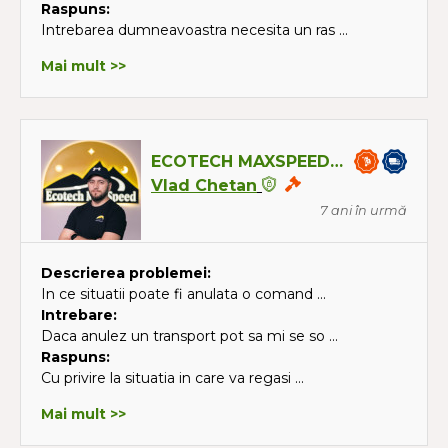
Raspuns:
Intrebarea dumneavoastra necesita un ras ...
Mai mult >>
ECOTECH MAXSPEED SRL
Vlad Chetan
7 ani în urmă
Descrierea problemei:
In ce situatii poate fi anulata o comand ...
Intrebare:
Daca anulez un transport pot sa mi se so ...
Raspuns:
Cu privire la situatia in care va regasi ...
Mai mult >>