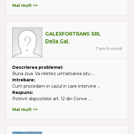
Mai mult >>
GALEXFORTRANS SRL
Delia Gal
7 ani în urmă
Descrierea problemei:
Buna ziua. Va reletez urmatoarea situ ...
Intrebare:
Cum procedam in cazul in care intervine ...
Raspuns:
Potrivit dispozitiilor art. 12 din Conve ...
Mai mult >>