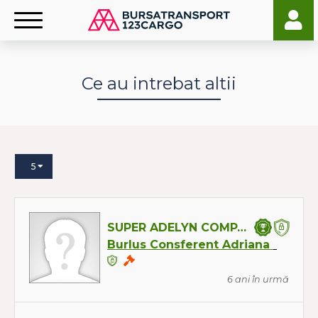
Ce au intrebat altii
5
SUPER ADELYN COMPANY SRL
Burlus Consferent Adriana
6 ani în urmă